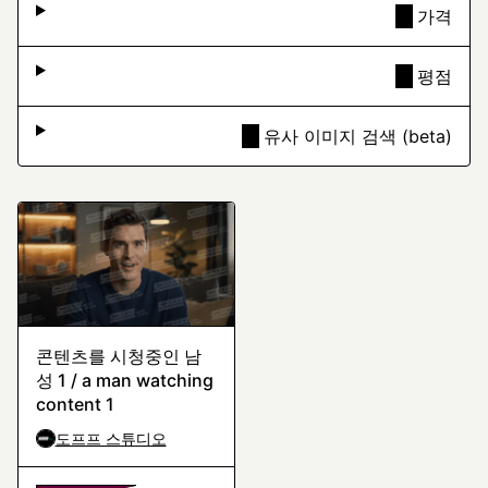
가격
평점
유사 이미지 검색 (beta)
콘텐츠를 시청중인 남
성 1 / a man watching
content 1
도프프 스튜디오